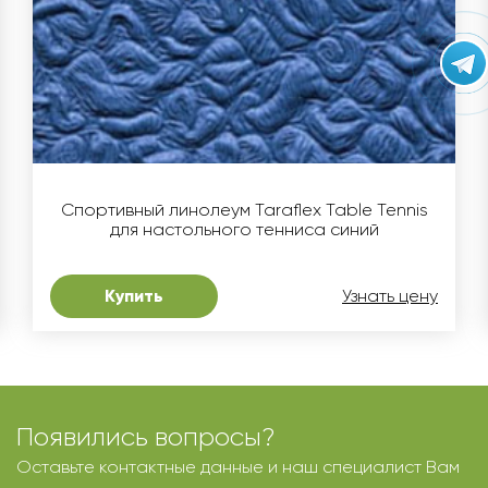
Спортивный линолеум Taraflex Table Tennis
для настольного тенниса синий
Купить
Узнать цену
Появились вопросы?
Оставьте контактные данные и наш специалист Вам