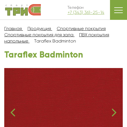
Телефон
+7 (343) 361-25-14
Главная
Продукция
Спортивные покрытия
Спортивные покрытия для зала
ПВХ покрытия
напольные
Taraflex Badminton
Taraflex Badminton