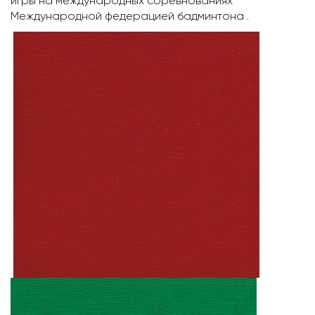
игры на международных соревнованиях
Международной федерацией бадминтона .