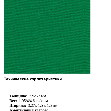
Технические характеристики
Толщина:
3,9/5/7 мм
Вес:
1,95/4/4,6 кг/кв.м
Ширина:
3,27х 1,5 х 1,5 пм
Амортизация ударов: