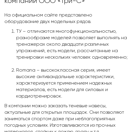
компании ООО «Три-С»
На официальном сайте представлено
оборудование двух модельных рядов.
ТУ – отличаются многофункциональностью,
разнообразие моделей позволяет выполнять на
тренажерах около двадцати различных
упражнений, есть модели, рассчитанные на
тренировки нескольких человек одновременно;
Romana – высококлассная серия, имеет
высокие антивандальные характеристики,
характеризуется применением надежных
материалов, есть модели для силовых и
кардиотренировок.
В компании можно заказать теневые навесы,
актуальные для открытых площадок. Они позволяют
заниматься спортом даже при неблагоприятных
погодных условиях. Изготавливаются из прочных
материалов, стойких к дождю, граду и т.д.