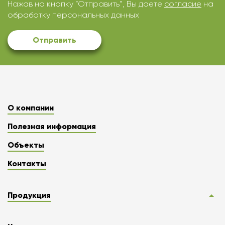
Нажав на кнопку “Отправить”, Вы даете
согласие
на
обработку персональных данных
Отправить
О компании
Полезная информация
Объекты
Контакты
Продукция