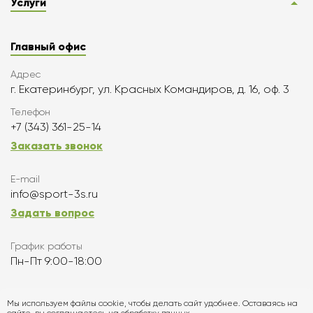
Услуги
Главный офис
Адрес
г. Екатеринбург, ул. Красных Командиров, д. 16, оф. 3
Телефон
+7 (343) 361-25-14
Заказать звонок
E-mail
info@sport-3s.ru
Задать вопрос
График работы
Пн-Пт 9:00-18:00
Подписаться
Мы используем файлы cookie, чтобы делать сайт удобнее. Оставаясь на