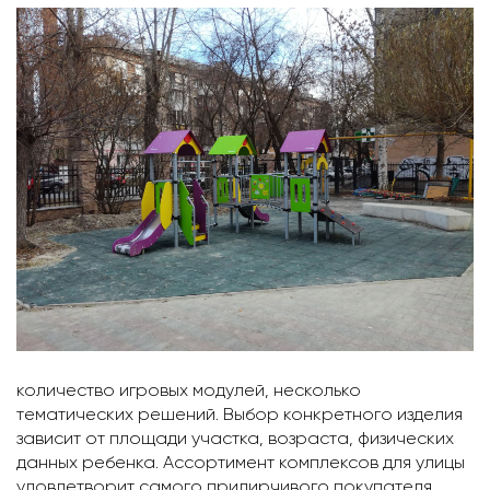
количество игровых модулей, несколько
тематических решений. Выбор конкретного изделия
зависит от площади участка, возраста, физических
данных ребенка. Ассортимент комплексов для улицы
удовлетворит самого придирчивого покупателя.