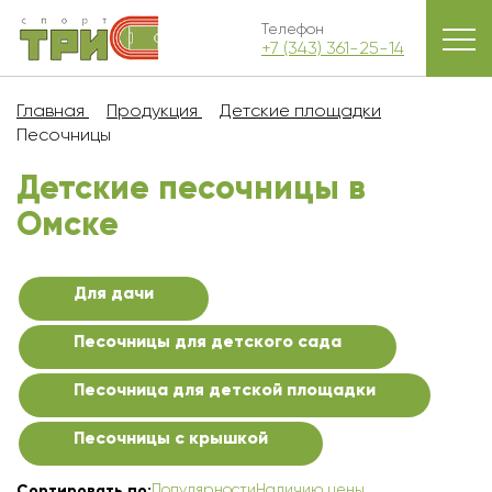
Телефон
+7 (343) 361-25-14
Главная
Продукция
Детские площадки
Песочницы
Детские песочницы в
Омскe
Для дачи
Песочницы для детского сада
Песочница для детской площадки
Песочницы с крышкой
Популярности
Наличию цены
Сортировать по: