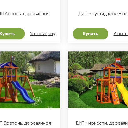
П Ассоль, деревянная
ДИП Баунти, деревянн
Купить
Узнать цену
Купить
Узнать
П Бретань, деревянная
ДИП Кирибати, деревя