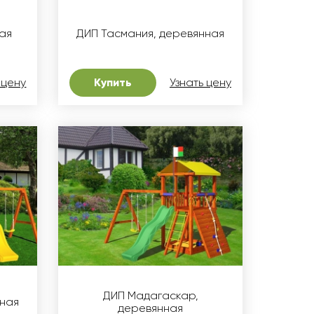
ая
ДИП Тасмания, деревянная
 цену
Купить
Узнать цену
ДИП Мадагаскар,
нная
деревянная