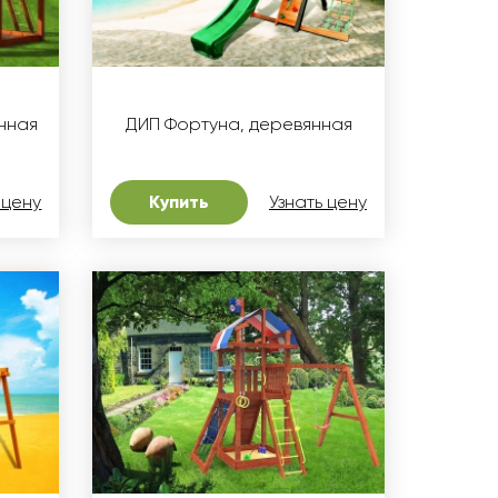
нная
ДИП Фортуна, деревянная
 цену
Купить
Узнать цену