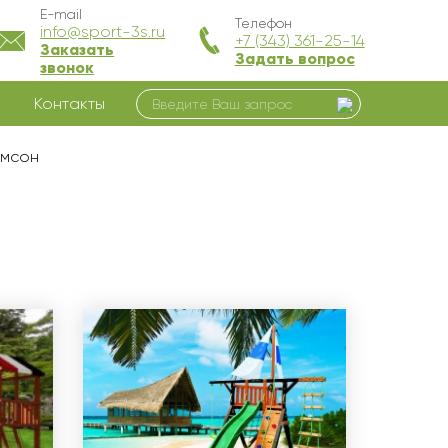
E-mail
Телефон
info@sport-3s.ru
+7 (343) 361-25-14
Заказать
Задать вопрос
звонок
Контакты
амсон