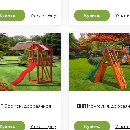
Купить
Узнать цену
Купить
Узнать
П Бремен, деревянная
ДИП Монголия, деревя
Купить
Узнать цену
Купить
Узнать