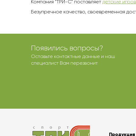
Компания "ТРИ-С" поставляет
детские игро
Безупречное качество, своевременная дос
Появились вопросы?
Оставьте контактные данные и наш
специалист Вам перезвонит
Продукция