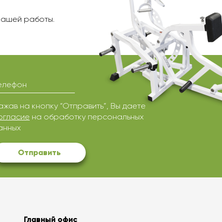
нашей работы.
елефон
ажав на кнопку “Отправить”, Вы даете
огласие
на обработку персональных
анных
Отправить
Главный офис