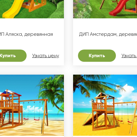
ИП Аляска, деревянная
ДИП Амстердам, деревя
Купить
Узнать цену
Купить
Узнать