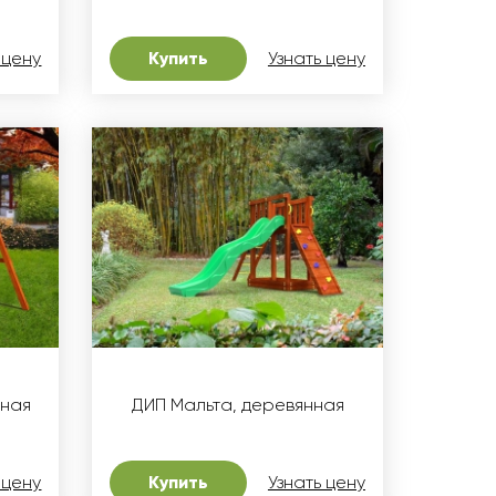
 цену
Купить
Узнать цену
нная
ДИП Мальта, деревянная
 цену
Купить
Узнать цену