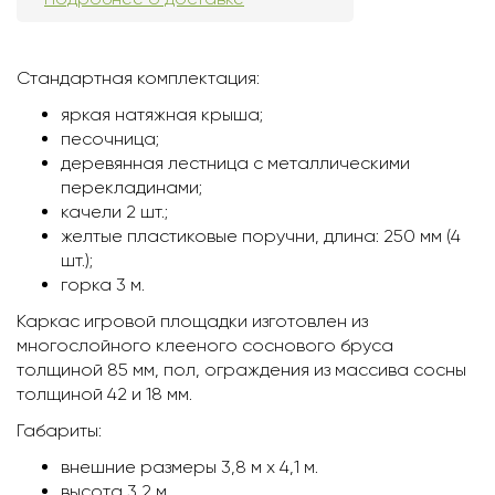
Стандартная комплектация:
яркая натяжная крыша;
песочница;
деревянная лестница с металлическими
перекладинами;
качели 2 шт.;
желтые пластиковые поручни, длина: 250 мм (4
шт.);
горка 3 м.
Каркас игровой площадки изготовлен из
многослойного клееного соснового бруса
толщиной 85 мм, пол, ограждения из массива сосны
толщиной 42 и 18 мм.
Габариты:
внешние размеры 3,8 м х 4,1 м.
высота 3,2 м.