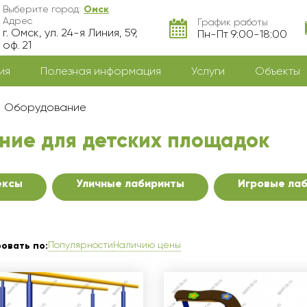
Выберите город:
Омск
Адрес
График работы
г. Омск, ул. 24-я Линия, 59,
Пн-Пт 9:00-18:00
оф. 21
ия
Полезная информация
Услуги
Объекты
Оборудование
ние для детских площадок
ексы
Уличные лабиринты
Игровые ла
Популярности
Наличию цены
овать по: