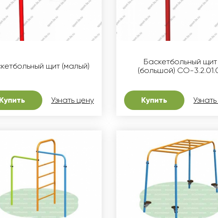
Баскетбольный щит
кетбольный щит (малый)
(большой) СО-3.2.01.
Купить
Узнать цену
Купить
Узнать