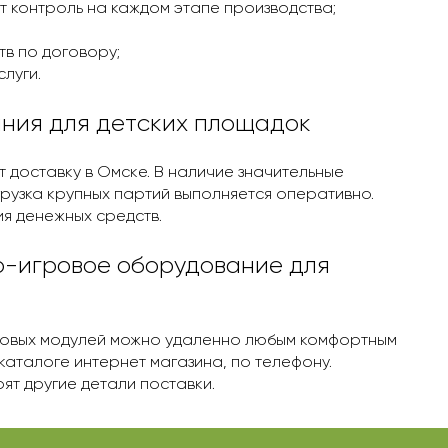
т контроль на каждом этапе производства;
тв по договору;
луги.
ания для детских площадок
доставку в Омскe. В наличие значительные
грузка крупных партий выполняется оперативно.
я денежных средств.
о-игровое оборудование для
гровых модулей можно удаленно любым комфортным
 каталоге интернет магазина, по телефону.
ят другие детали поставки.