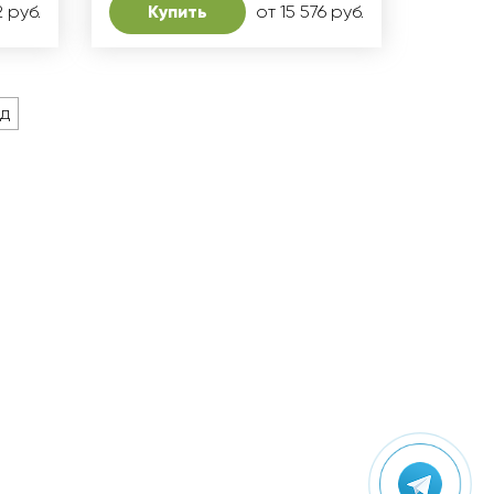
2 руб.
Купить
от 15 576 руб.
д