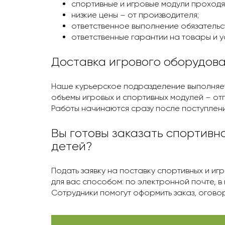
спортивные и игровые модули проходя
низкие цены – от производителя;
ответственное выполнение обязательс
ответственные гарантии на товары и ус
Доставка игрового оборудов
Наше курьерское подразделение выполняет 
объемы игровых и спортивных модулей – от
Работы начинаются сразу после поступлени
Вы готовы заказать спортивн
детей?
Подать заявку на поставку спортивных и и
для вас способом: по электронной почте, в
Сотрудники помогут оформить заказ, оговор