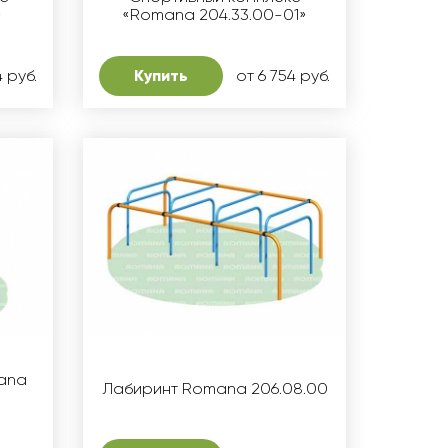
»
«Romana 204.33.00-01»
4 руб.
Купить
от 6 754 руб.
ana
Лабиринт Romana 206.08.00