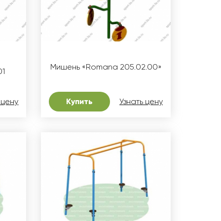
Мишень «Romana 205.02.00»
01
 цену
Купить
Узнать цену