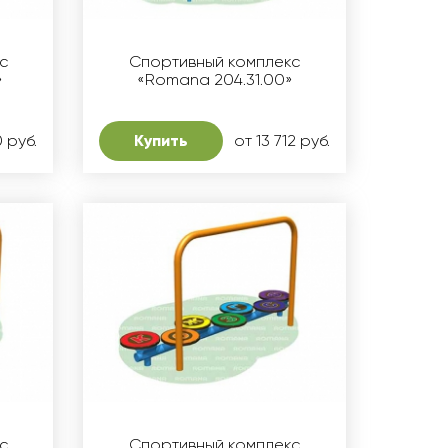
с
Спортивный комплекс
»
«Romana 204.31.00»
0 руб.
Купить
от 13 712 руб.
с
Спортивный комплекс