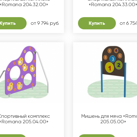
«Romana 204.32.00»
«Romana 204.33.00
Купить
от 9 794 руб.
Купить
от 6 75
Спортивный комплекс
Мишень для мяча «Rom
«Romana 205.04.00»
205.05.00»