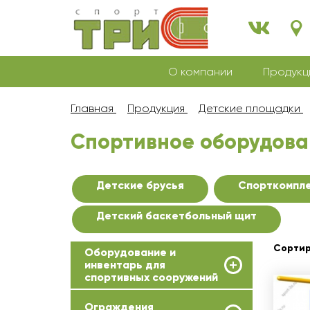
О компании
Продукц
Главная
Продукция
Детские площадки
Спортивное оборудова
Детские брусья
Спорткомпл
Детский баскетбольный щит
Сортир
Оборудование и
инвентарь для
спортивных сооружений
Ограждения