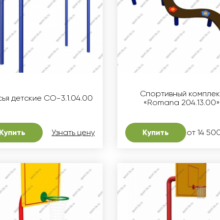
Спортивный комплек
ья детские СО-3.1.04.00
«Romana 204.13.00
Купить
Узнать цену
Купить
от 14 500