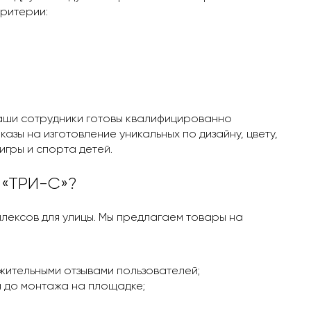
ритерии:
наши сотрудники готовы квалифицированно
азы на изготовление уникальных по дизайну, цвету,
игры и спорта детей.
 «ТРИ-С»?
лексов для улицы. Мы предлагаем товары на
жительными отзывами пользователей;
 до монтажа на площадке;