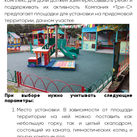
комплекс для дачи должен заинтересовывать ребят и
поддерживать их активность. Компания «Три-С»
предлагает площадки для установки на придомовой
территории, дачном участке.
При выборе нужно учитывать следующие
параметры:
Место установки. В зависимости от площади
территории на ней можно поставить как
небольшую горку, так и целый скалодром,
состоящий из каната, гимнастических колец и
других компонентов.