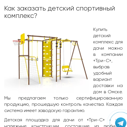
Как заказать детский спортивный
комплекс?
Купить
детский
комплекс для
дачи можно
в компании
«Три-С»,
выбрав
удобный
вариант
доставки на
дом в Омскe.
Мы предлагаем только сертифицированную
продукцию, прошедшую контроль качества. Каждая
система имеет заводскую гарантию.
Детская площадка для дачи
от «Три-С» - это
надежные конструкции, состоящие из любимых