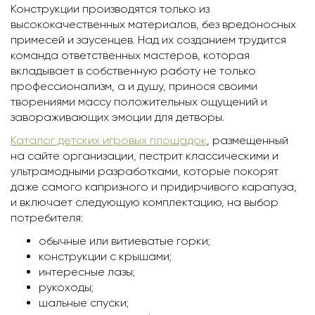
Конструкции производятся только из
высококачественных материалов, без вредоносных
примесей и заусенцев. Над их созданием трудится
команда ответственных мастеров, которая
вкладывает в собственную работу не только
профессионализм, а и душу, принося своими
творениями массу положительных ощущений и
завораживающих эмоции для детворы.
Каталог детских игровых площадок
, размещенный
на сайте организации, пестрит классическими и
ультрамодными разработками, которые покорят
даже самого капризного и придирчивого карапуза,
и включает следующую комплектацию, на выбор
потребителя:
обычные или витиеватые горки;
конструкции с крышами;
интересные лазы;
рукоходы;
шальные спуски;