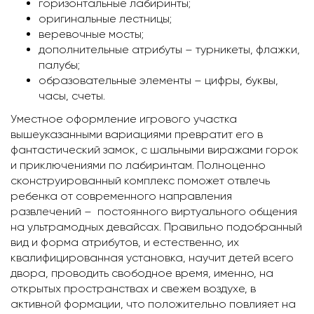
горизонтальные лабиринты;
оригинальные лестницы;
веревочные мосты;
дополнительные атрибуты – турникеты, флажки,
палубы;
образовательные элементы – цифры, буквы,
часы, счеты.
Уместное оформление игрового участка
вышеуказанными вариациями превратит его в
фантастический замок, с шальными виражами горок
и приключениями по лабиринтам. Полноценно
сконструированный комплекс поможет отвлечь
ребенка от современного направления
развлечений – постоянного виртуального общения
на ультрамодных девайсах. Правильно подобранный
вид и форма атрибутов, и естественно, их
квалифицированная установка, научит детей всего
двора, проводить свободное время, именно, на
открытых пространствах и свежем воздухе, в
активной формации, что положительно повлияет на