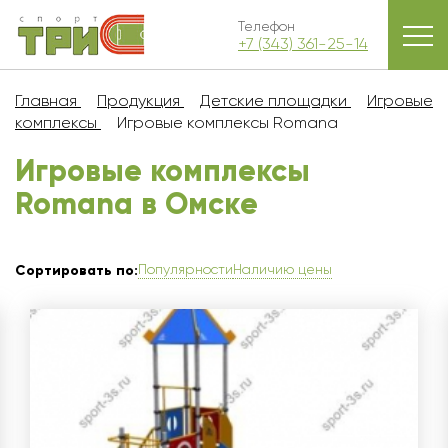
Телефон
+7 (343) 361-25-14
Главная
Продукция
Детские площадки
Игровые
комплексы
Игровые комплексы Romana
Игровые комплексы
Romana в Омскe
Популярности
Наличию цены
Сортировать по: