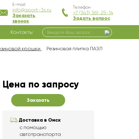
E-mail
Телефон
info@sport-3s.ru
+7 (343) 361-25-14
Заказать
Задать вопрос
звонок
Контакты
резиновой крошки
Резиновая плитка ПАЗЛ
Цена по запросу
Заказать
Доставка в Омск
с помощью
автотранспорта