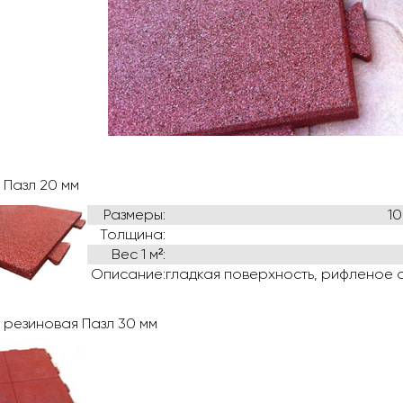
 Пазл 20 мм
Размеры:
1
Толщина:
Вес 1 м²:
Описание:
гладкая поверхность, рифленое
 резиновая Пазл 30 мм