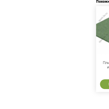
Похож
Пл