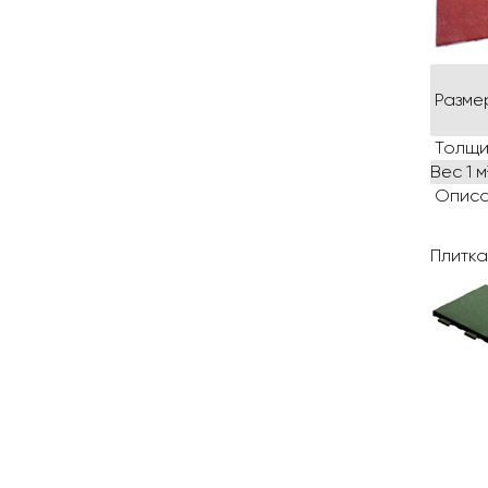
Разме
Толщи
Вес 1 м²
Описа
Плитка