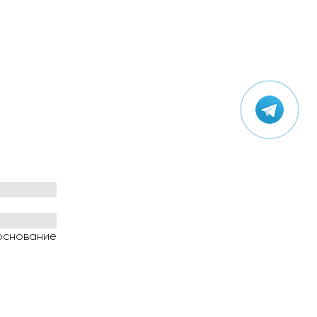
 основание