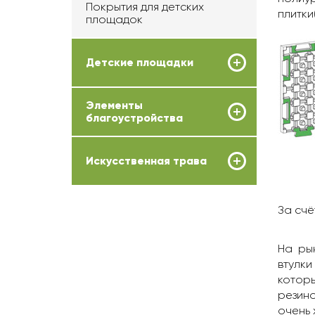
Покрытия для детских
плитки
площадок
Детские площадки
Элементы
благоустройства
Искусственная трава
За счё
На ры
втулк
которы
резин
очень 