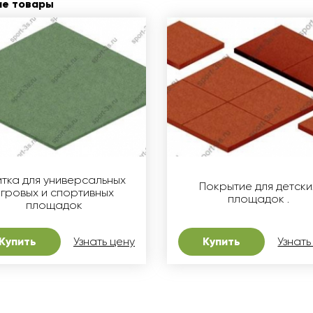
ие товары
итка для универсальных
Покрытие для детски
игровых и спортивных
площадок .
площадок
Купить
Узнать цену
Купить
Узнать