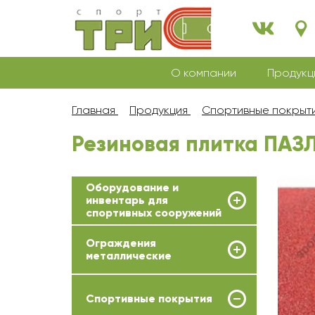
О компании
Продукц
Главная
Продукция
Спортивные покрыт
Резиновая плитка ПАЗ
Оборудование и
инвентарь для
спортивных сооружений
Ограждения
металлические
Спортивные покрытия