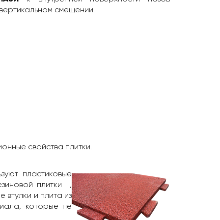
 вертикальном смещении.
ионные свойства плитки.
ьзуют пластиковые
езиновой плитки ,
 втулки и плита из
иала, которые не