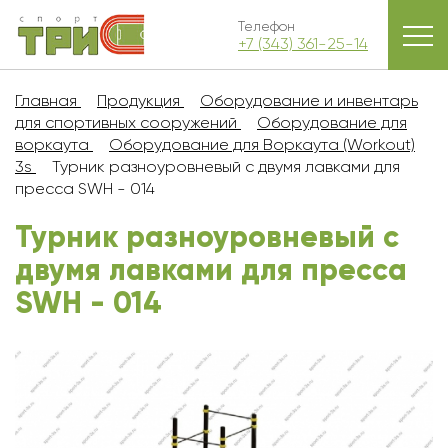
Телефон
+7 (343) 361-25-14
Главная
Продукция
Оборудование и инвентарь
для спортивных сооружений
Оборудование для
воркаута
Оборудование для Воркаута (Workout)
3s
Турник разноуровневый с двумя лавками для
пресса SWH - 014
Турник разноуровневый с
двумя лавками для пресса
SWH - 014