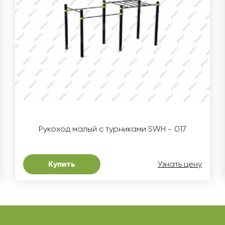
Рукоход малый с турниками SWH - 017
Купить
Узнать цену