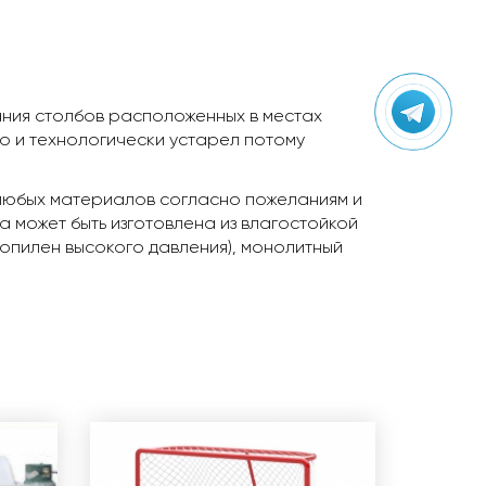
ания столбов расположенных в местах
но и технологически устарел потому
 любых материалов согласно пожеланиям и
 может быть изготовлена из влагостойкой
ропилен высокого давления), монолитный