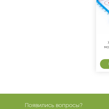
мо
Появились вопросы?