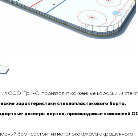
ия ООО "Три-С" производит хоккейные коробки из стекл
еские характеристики стеклопластикового борта.
дартные размеры кортов, производимые компанией ООО
дарный борт состоит из металокакркаса окрашенного