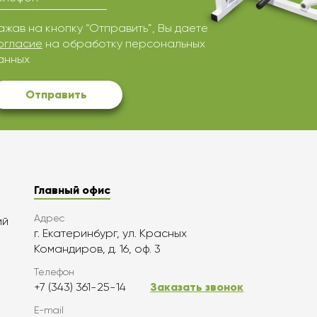
ажав на кнопку “Отправить”, Вы даете
огласие
на обработку персональных
анных
Отправить
Главный офис
Адрес
ий
г. Екатеринбург, ул. Красных
Командиров, д. 16, оф. 3
Телефон
+7 (343) 361-25-14
Заказать звонок
E-mail