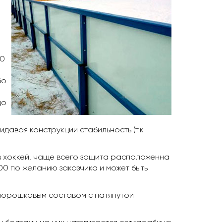
20
бо
до
давая конструкции стабильность (т.к
 в хоккей, чаще всего защита расположенна
00 по желанию заказчика и может быть
порошковым составом с натянутой