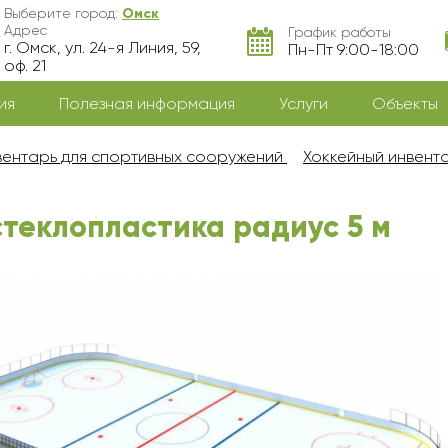
Выберите город:
Омск
Адрес
График работы
г. Омск, ул. 24-я Линия, 59,
Пн-Пт 9:00-18:00
оф. 21
ия
Полезная информация
Услуги
Объекты
ентарь для спортивных сооружений
Хоккейный инвент
стеклопластика радиус 5 м