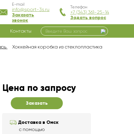
E-mail
Телефон
info@sport-3s.ru
+7 (343) 361-25-14
Заказать
Задать вопрос
звонок
Контакты
арь
Хоккейная коробка из стеклопластика
Цена по запросу
Заказать
Доставка в Омск
с помощью