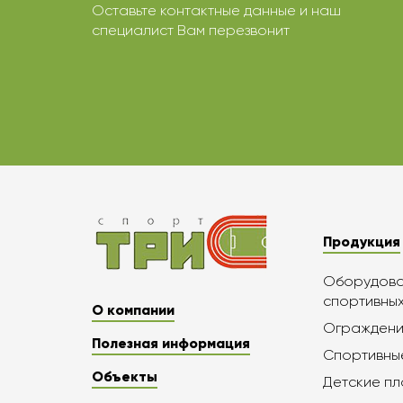
Оставьте контактные данные и наш
специалист Вам перезвонит
Продукция
Оборудован
спортивны
О компании
Ограждени
Полезная информация
Спортивны
Объекты
Детские п