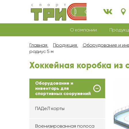
О компании
Продукц
Главная
Продукция
Оборудование и инв
радиус 5 м
Хоккейная коробка из 
Оборудование и
инвентарь для
спортивных сооружений
ПАДеЛ корты
Военизированная полоса