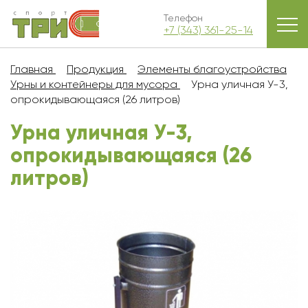
Телефон
+7 (343) 361-25-14
Главная
Продукция
Элементы благоустройства
Урны и контейнеры для мусора
Урна уличная У-3,
опрокидывающаяся (26 литров)
Урна уличная У-3,
опрокидывающаяся (26
литров)