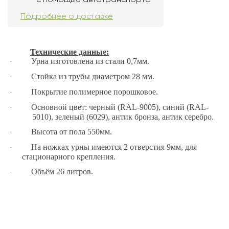
Подробнее о доставке
Технические данные:
Урна изготовлена из стали 0,7мм.
·
Стойка из трубы диаметром 28 мм.
·
Покрытие полимерное порошковое.
·
Основной цвет: черный (RAL-9005), синий (RAL-
·
5010), зеленый (6029), антик бронза, антик серебро.
Высота от пола 550мм.
·
На ножках урны имеются 2 отверстия 9мм, для
·
стационарного крепления.
Объём 26 литров.
·