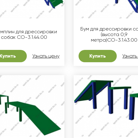
Бум для дрессировки с
мплин для дрессировки
(высота 0,9
собак СО-3.1.44.00
метра)СО-3.1.43.00
Купить
Узнать цену
Купить
Узнать