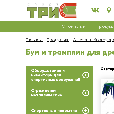
О компании
Продукц
Главная
Продукция
Элементы благоуст
Бум и трамплин для др
Сортир
Оборудование и
инвентарь для
спортивных сооружений
Ограждения
металлические
Спортивные покрытия