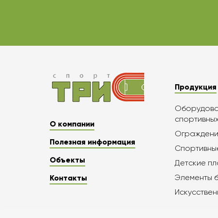
Продукция
Оборудован
спортивны
О компании
Ограждени
Полезная информация
Спортивны
Объекты
Детские п
Элементы 
Контакты
Искусствен