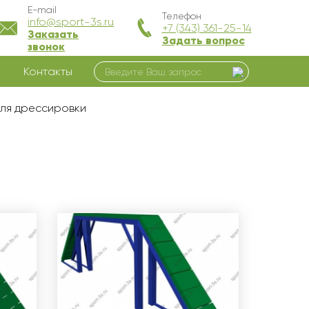
E-mail
Телефон
info@sport-3s.ru
+7 (343) 361-25-14
Заказать
Задать вопрос
звонок
Контакты
для дрессировки