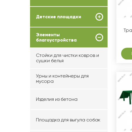
Детские площадки
Тра
Элементы
благоустройства
Стойки для чистки ковров и
сушки белья
Урны и контейнеры для
мусора
Изделия из бетона
Площадка для выгула собак