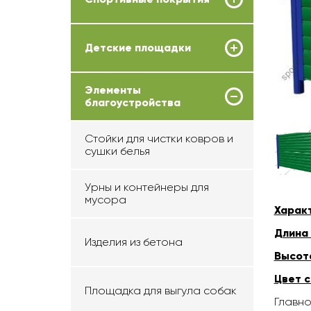
Детские площадки
Элементы
благоустройства
Стойки для чистки ковров и
сушки белья
Урны и контейнеры для
мусора
Харак
Длина
Изделия из бетона
Высот
Цвет с
Площадка для выгула собак
Главно