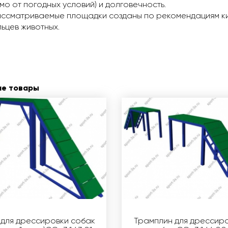
мо от погодных условий) и долговечность.
ссматриваемые площадки созданы по рекомендациям ки
ьцев животных.
ие товары
 для дрессировки собак
Трамплин для дрессир