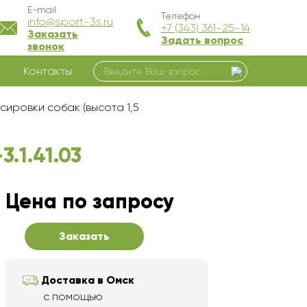
E-mail
Телефон
info@sport-3s.ru
+7 (343) 361-25-14
Заказать
Задать вопрос
звонок
Контакты
сировки собак (высота 1,5
.1.41.03
Цена по запросу
Заказать
Доставка в Омск
с помощью