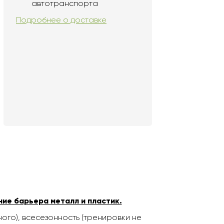
автотранспорта
Подробнее о доставке
ние барьера металл и пластик.
ого), всесезонность (тренировки не