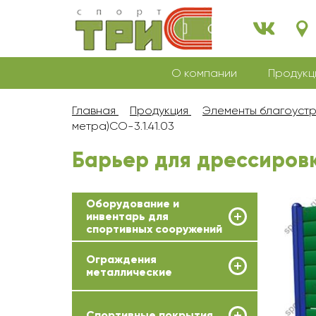
О компании
Продукц
Главная
Продукция
Элементы благоуст
метра)СО-3.1.41.03
Барьер для дрессировки
Оборудование и
инвентарь для
спортивных сооружений
Ограждения
металлические
Спортивные покрытия