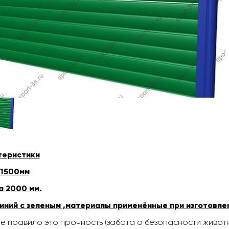
теристики
 1500мм
а 2000 мм.
иний с зеленым ,материалы применённые при изготовле
е правило это прочность (забота о безопасности животн