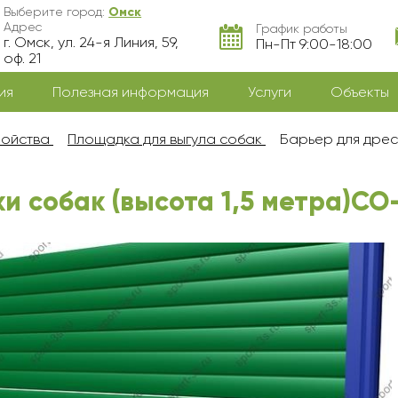
Выберите город:
Омск
Адрес
График работы
г. Омск, ул. 24-я Линия, 59,
Пн-Пт 9:00-18:00
оф. 21
ия
Полезная информация
Услуги
Объекты
ройства
Площадка для выгула собак
Барьер для дрес
 собак (высота 1,5 метра)СО-3