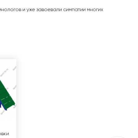
нологов и уже завоевали симпатии многих
овки