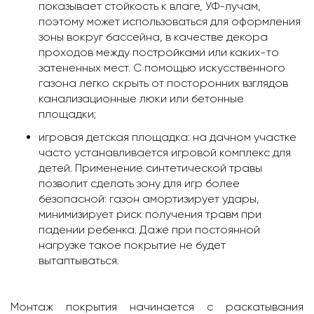
показывает стойкость к влаге, УФ-лучам,
поэтому может использоваться для оформления
зоны вокруг бассейна, в качестве декора
проходов между постройками или каких-то
затененных мест. С помощью искусственного
газона легко скрыть от посторонних взглядов
канализационные люки или бетонные
площадки;
игровая детская площадка: на дачном участке
часто устанавливается игровой комплекс для
детей. Применение синтетической травы
позволит сделать зону для игр более
безопасной: газон амортизирует удары,
минимизирует риск получения травм при
падении ребенка. Даже при постоянной
нагрузке такое покрытие не будет
вытаптываться.
Монтаж покрытия начинается с раскатывания