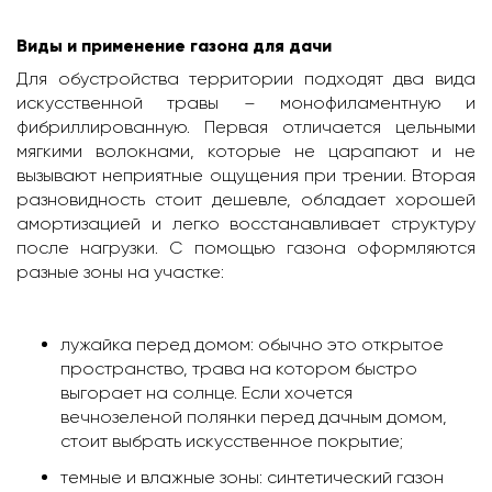
Виды и применение газона для дачи
Для обустройства территории подходят два вида
искусственной травы – монофиламентную и
фибриллированную. Первая отличается цельными
мягкими волокнами, которые не царапают и не
вызывают неприятные ощущения при трении. Вторая
разновидность стоит дешевле, обладает хорошей
амортизацией и легко восстанавливает структуру
после нагрузки. С помощью газона оформляются
разные зоны на участке:
лужайка перед домом: обычно это открытое
пространство, трава на котором быстро
выгорает на солнце. Если хочется
вечнозеленой полянки перед дачным домом,
стоит выбрать искусственное покрытие;
темные и влажные зоны: синтетический газон