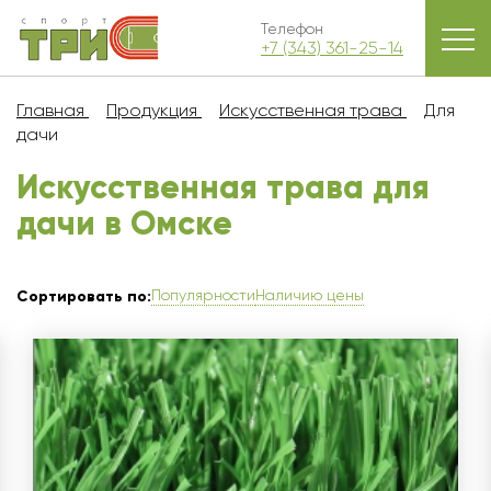
Телефон
+7 (343) 361-25-14
Главная
Продукция
Искусственная трава
Для
дачи
Искусственная трава для
дачи в Омскe
Популярности
Наличию цены
Сортировать по: