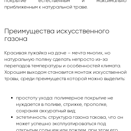
покрытие естественным и максимально
приближенным к натуральной траве.
Преимущества искусственного
газона
Красивая лужайка на даче – мечта многих, но
натуральную поляну сделать непросто из-за
перепадов температуры и особенностей климата.
Хорошим выходом становится монтаж искусственной
травы, среди преимуществ которой можно выделить:
простоту ухода: полимерное покрытие не
нуждается в поливе, стрижке, прополке,
сохраняя аккуратный вид;
эстетичность: структура газона такова, что он
может успешно эксплуатироваться под
открытым солнцем или дождем, при этом его