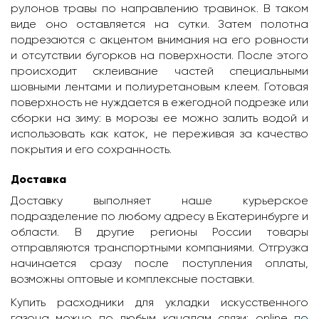
рулонов травы по направлению травинок. В таком
виде оно оставляется на сутки. Затем полотна
подрезаются с акцентом внимания на его ровности
и отсутствии бугорков на поверхности. После этого
происходит склеивание частей специальными
шовными лентами и полиуретановым клеем. Готовая
поверхность не нуждается в ежегодной подрезке или
сборки на зиму: в морозы ее можно залить водой и
использовать как каток, не переживая за качество
покрытия и его сохранность.
Доставка
Доставку выполняет наше курьерское
подразделение по любому адресу в Екатеринбурге и
области. В другие регионы России товары
отправляются транспортными компаниями. Отгрузка
начинается сразу после поступления оплаты,
возможны оптовые и комплексные поставки.
Купить расходники для укладки искусственного
газона можно по любым каналам связи: online по