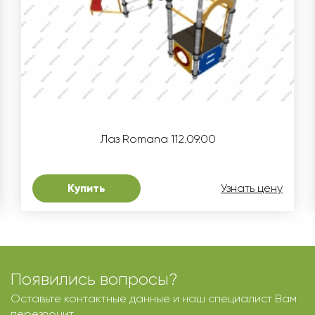
Лаз Romana 112.09.00
Купить
Узнать цену
Появились вопросы?
Оставьте контактные данные и наш специалист Вам
перезвонит