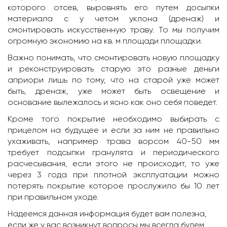
которого отсев, выровнять его путем досыпки
материала с у четом уклона (дренаж) и
смонтировать искусственную траву. То мы получим
огромную экономию на кв. м площади площадки.
Важно понимать, что смонтировать новую площадку
и реконструировать старую это разные деньги
априори лишь по тому, что на старой уже может
быть, дренаж, уже может быть освещение и
основание вылежалось и ясно как оно себя поведет.
Кроме того покрытие необходимо выбирать с
прицелом на будущее и если за ним не правильно
ухаживать, например трава ворсом 40-50 мм
требует подсыпки гранулята и периодического
расчесывания, если этого не происходит, то уже
через 3 года при плотной эксплуатации можно
потерять покрытие которое прослужило бы 10 лет
при правильном уходе.
Надеемся данная информация будет вам полезна,
если же у вас возникнут вопросы мы всегда будем