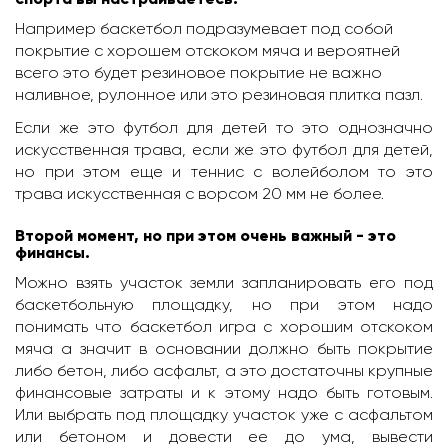
Например баскетбол подразумевает под собой
покрытие с хорошем отскоком мяча и вероятней
всего это будет резиновое покрытие не важно
наливное, рулонное или это резиновая плитка пазл.
Если же это футбол для детей то это однозначно
искусственная трава, если же это футбол для детей,
но при этом еще и теннис с волейболом то это
трава искусственная с ворсом 20 мм не более.
Второй момент, но при этом очень важный - это
финансы.
Можно взять участок земли запланировать его под
баскетбольную площадку, но при этом надо
понимать что баскетбол игра с хорошим отскоком
мяча а значит в основании должно быть покрытие
либо бетон, либо асфальт, а это достаточны крупные
финансовые затраты и к этому надо быть готовым.
Или выбрать под площадку участок уже с асфальтом
или бетоном и довести ее до ума, вывести