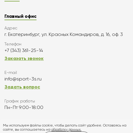
Главный офис
Адрес
г. Екатеринбург, ул. Красных Командиров, д. 16, оф. 3
Телефон
+7 (343) 361-25-14
Заказать звонок
E-mail
info@sport-3s.ru
Задать вопрос
График работы
Пн-Пт 9:00-18:00
Подписаться
Мы используем файлы cookie, чтобы делать сайт удобнее. Оставаясь на
сайте, вы соглашаетесь на
обработку данных.