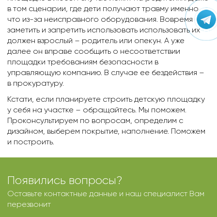
в том сценарии, где дети получают травму именно
что из-за неисправного оборудования. Вовремя
заметить и запретить использовать использовать их
должен взрослый – родитель или опекун. А уже
далее он вправе сообщить о несоответствии
площадки требованиям безопасности в
управляющую компанию. В случае ее бездействия –
в прокуратуру.
Кстати, если планируете строить детскую площадку
у себя на участке – обращайтесь. Мы поможем.
Проконсультируем по вопросам, определим с
дизайном, выберем покрытие, наполнение. Поможем
и построить.
Появились вопросы?
Оставьте контактные данные и наш специалист Вам
перезвонит