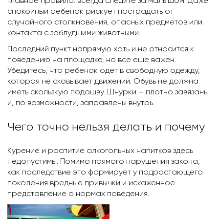
Главное правило: всегда следите за малышом. Даже
спокойный ребенок рискует пострадать от
случайного столкновения, опасных предметов или
контакта с заблудшими животными.
Последний пункт напрямую хоть и не относится к
поведению на площадке, но все еще важен.
Убедитесь, что ребенок одет в свободную одежду,
которая не сковывает движений. Обувь не должна
иметь скользкую подошву. Шнурки – плотно завязаны
и, по возможности, заправлены внутрь.
Чего точно нельзя делать и почему
Курение и распитие алкогольных напитков здесь
недопустимы. Помимо прямого нарушения закона,
как последствие это формирует у подрастающего
поколения вредные привычки и искаженное
представление о нормах поведения.